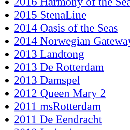
2016 Harmony of the Se
2015 StenaLine
2014 Oasis of the Seas
2014 Norwegian Gatewa
2013 Landtong
2013 De Rotterdam
2013 Damspel
2012 Queen Mary 2
2011 msRotterdam
2011 De Eendracht