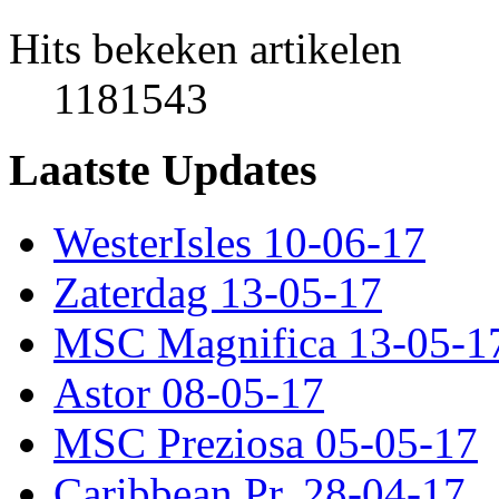
Hits bekeken artikelen
1181543
Laatste Updates
WesterIsles 10-06-17
Zaterdag 13-05-17
MSC Magnifica 13-05-1
Astor 08-05-17
MSC Preziosa 05-05-17
Caribbean Pr. 28-04-17