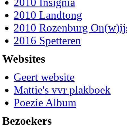
2010 Insignia
2010 Landtong
2010 Rozenburg On(w)ij
2016 Spetteren
Websites
Geert website
Mattie's vvr plakboek
Poezie Album
Bezoekers