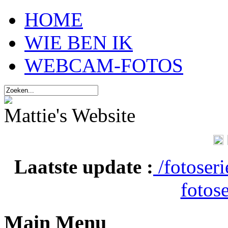
HOME
WIE BEN IK
WEBCAM-FOTOS
Mattie's Website
Laatste update :
/fotoser
fotose
Main Menu