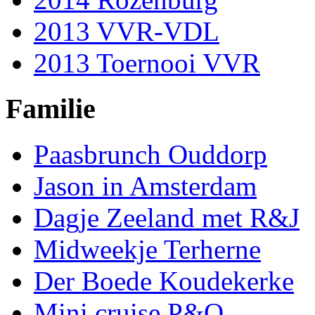
2013 VVR-VDL
2013 Toernooi VVR
Familie
Paasbrunch Ouddorp
Jason in Amsterdam
Dagje Zeeland met R&J
Midweekje Terherne
Der Boede Koudekerke
Mini cruise P&O