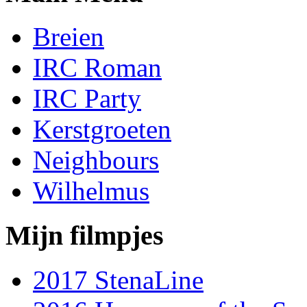
Breien
IRC Roman
IRC Party
Kerstgroeten
Neighbours
Wilhelmus
Mijn filmpjes
2017 StenaLine