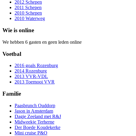
2012 Schepen
2011 Schepen
2010 Schepen
2010 Waterweg
Wie is online
We hebben 6 gasten en geen leden online
Voetbal
2016 goals Rozenburg
2014 Rozenburg
2013 VVR-VDL
2013 Toernooi VVR
Familie
Paasbrunch Ouddorp
Jason in Amsterdam
Dagje Zeeland met R&J
Midweekje Terherne
Der Boede Koudekerke
Mini cruise P&O