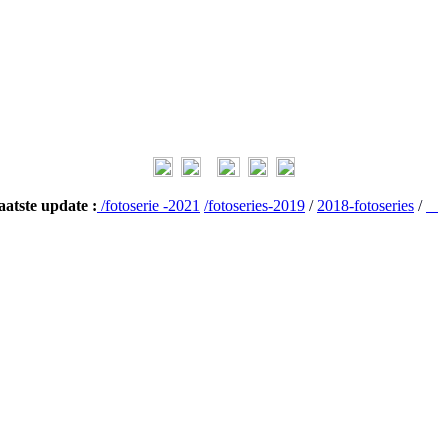
aatste update :
/fotoserie -2021
/fotoseries-2019
/
2018-fotoseries
/