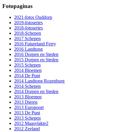
Fotopaginas
2021-fotos Ouddorp
2019-fotoseries
2018-fotoseries
2018-Schepen
2017 Schepen
2016 Futureland Ferry
2016 Landtong
2016 Dorpen en Steden
2015 Dorpen en Steden
2015 Schepen
2014 Bloemen
2014 De Punt
2014 Landtong Rozenburg
2014 Schepen
2014 Dorpen en Steden
2013 Bloemen
2013 Dieren
2013 Europoort
2013 De Punt
2013 Schepen
2012 Maasvlakte2
2012 Zeeland