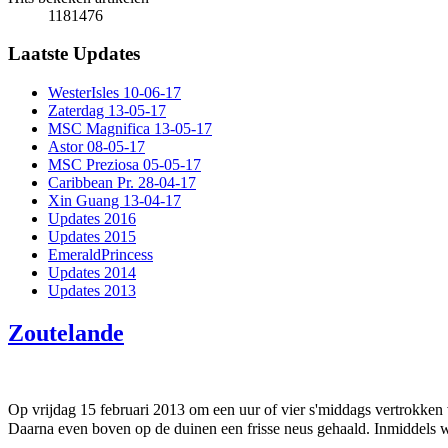
1181476
Laatste Updates
WesterIsles 10-06-17
Zaterdag 13-05-17
MSC Magnifica 13-05-17
Astor 08-05-17
MSC Preziosa 05-05-17
Caribbean Pr. 28-04-17
Xin Guang 13-04-17
Updates 2016
Updates 2015
EmeraldPrincess
Updates 2014
Updates 2013
Zoutelande
Op vrijdag 15 februari 2013 om een uur of vier s'middags vertrokke
Daarna even boven op de duinen een frisse neus gehaald. Inmiddels was