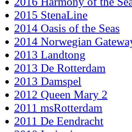
2016 Harmony of the Se
2015 StenaLine
2014 Oasis of the Seas
2014 Norwegian Gatewa
2013 Landtong
2013 De Rotterdam
2013 Damspel
2012 Queen Mary 2
2011 msRotterdam
2011 De Eendracht