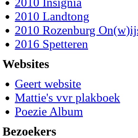
2010 Insignia
2010 Landtong
2010 Rozenburg On(w)ij
2016 Spetteren
Websites
Geert website
Mattie's vvr plakboek
Poezie Album
Bezoekers