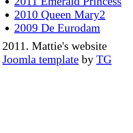
2011 Emerald Princess
2010 Queen Mary2
2009 De Eurodam
2011. Mattie's website
Joomla template
by
TG