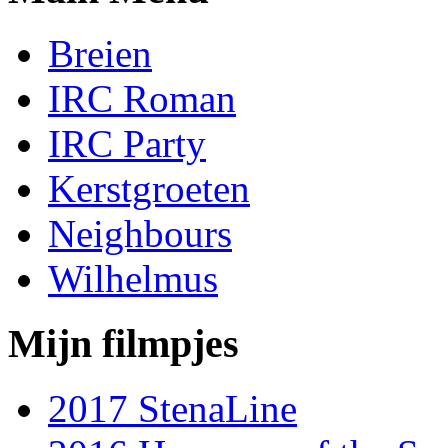
Breien
IRC Roman
IRC Party
Kerstgroeten
Neighbours
Wilhelmus
Mijn filmpjes
2017 StenaLine