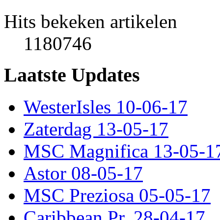
Hits bekeken artikelen
1180746
Laatste Updates
WesterIsles 10-06-17
Zaterdag 13-05-17
MSC Magnifica 13-05-1
Astor 08-05-17
MSC Preziosa 05-05-17
Caribbean Pr. 28-04-17