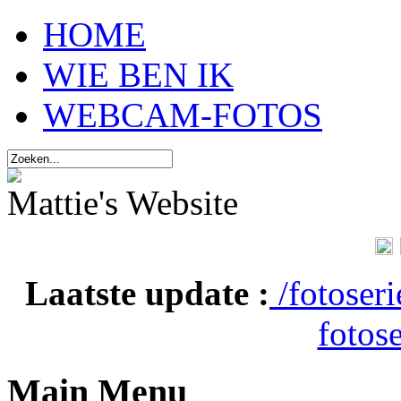
HOME
WIE BEN IK
WEBCAM-FOTOS
Mattie's Website
Laatste update :
/fotoser
fotose
Main Menu