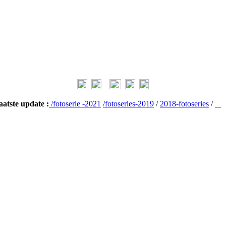
aatste update :
/fotoserie -2021
/fotoseries-2019
/
2018-fotoseries
/