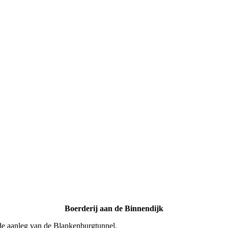
Boerderij aan de Binnendijk
de aanleg van de Blankenburgtunnel.