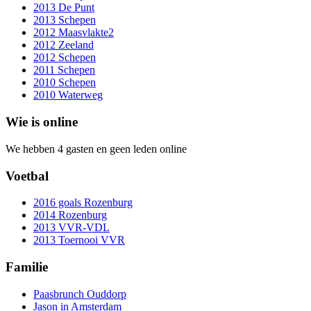
2013 De Punt
2013 Schepen
2012 Maasvlakte2
2012 Zeeland
2012 Schepen
2011 Schepen
2010 Schepen
2010 Waterweg
Wie is online
We hebben 4 gasten en geen leden online
Voetbal
2016 goals Rozenburg
2014 Rozenburg
2013 VVR-VDL
2013 Toernooi VVR
Familie
Paasbrunch Ouddorp
Jason in Amsterdam