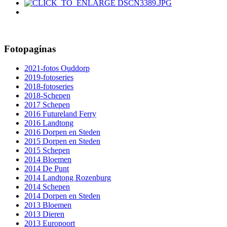
Fotopaginas
2021-fotos Ouddorp
2019-fotoseries
2018-fotoseries
2018-Schepen
2017 Schepen
2016 Futureland Ferry
2016 Landtong
2016 Dorpen en Steden
2015 Dorpen en Steden
2015 Schepen
2014 Bloemen
2014 De Punt
2014 Landtong Rozenburg
2014 Schepen
2014 Dorpen en Steden
2013 Bloemen
2013 Dieren
2013 Europoort