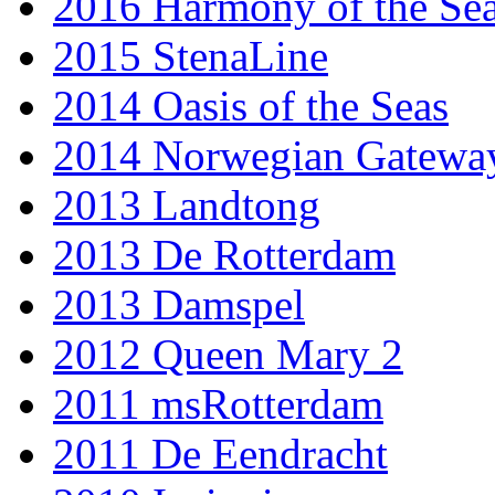
2016 Harmony of the Se
2015 StenaLine
2014 Oasis of the Seas
2014 Norwegian Gatewa
2013 Landtong
2013 De Rotterdam
2013 Damspel
2012 Queen Mary 2
2011 msRotterdam
2011 De Eendracht