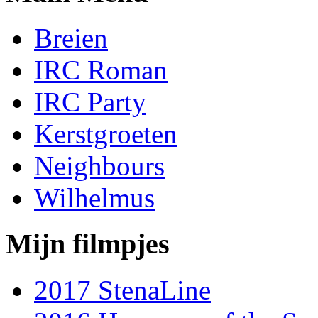
Breien
IRC Roman
IRC Party
Kerstgroeten
Neighbours
Wilhelmus
Mijn filmpjes
2017 StenaLine