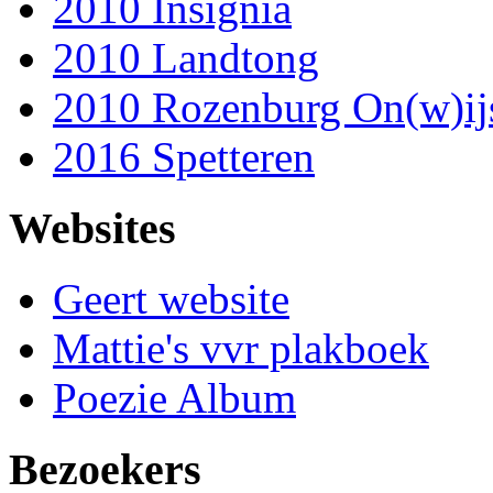
2010 Insignia
2010 Landtong
2010 Rozenburg On(w)ij
2016 Spetteren
Websites
Geert website
Mattie's vvr plakboek
Poezie Album
Bezoekers