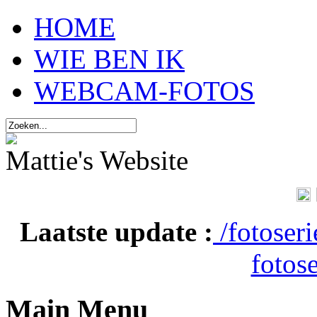
HOME
WIE BEN IK
WEBCAM-FOTOS
Mattie's Website
Laatste update :
/fotoser
fotose
Main Menu