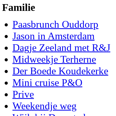
Familie
Paasbrunch Ouddorp
Jason in Amsterdam
Dagje Zeeland met R&J
Midweekje Terherne
Der Boede Koudekerke
Mini cruise P&O
Prive
Weekendje weg