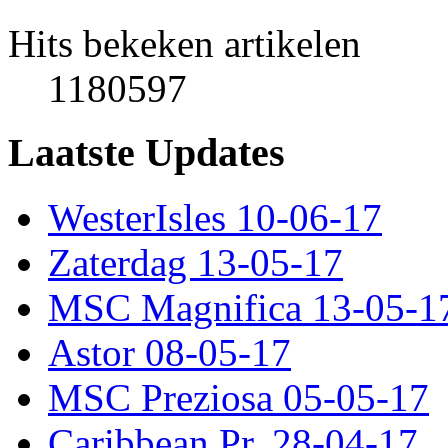
Hits bekeken artikelen
1180597
Laatste Updates
WesterIsles 10-06-17
Zaterdag 13-05-17
MSC Magnifica 13-05-1
Astor 08-05-17
MSC Preziosa 05-05-17
Caribbean Pr. 28-04-17