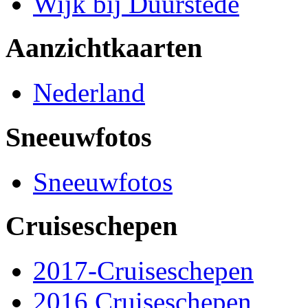
Wijk bij Duurstede
Aanzichtkaarten
Nederland
Sneeuwfotos
Sneeuwfotos
Cruiseschepen
2017-Cruiseschepen
2016 Cruiseschepen