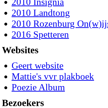
2010 Insignia
2010 Landtong
2010 Rozenburg On(w)ij
2016 Spetteren
Websites
Geert website
Mattie's vvr plakboek
Poezie Album
Bezoekers