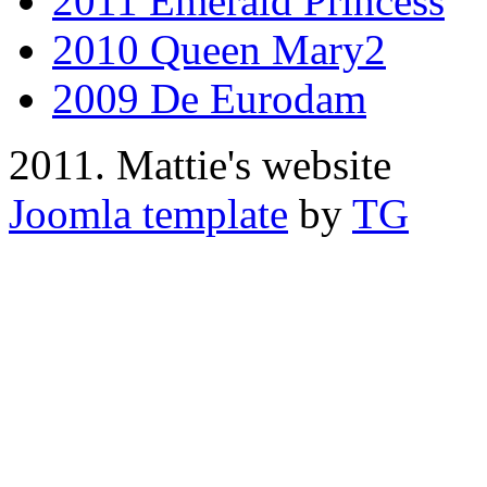
2011 Emerald Princess
2010 Queen Mary2
2009 De Eurodam
2011. Mattie's website
Joomla template
by
TG