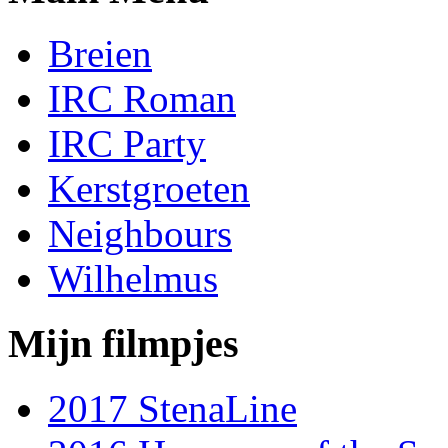
Breien
IRC Roman
IRC Party
Kerstgroeten
Neighbours
Wilhelmus
Mijn filmpjes
2017 StenaLine