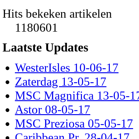
Hits bekeken artikelen
1180601
Laatste Updates
WesterIsles 10-06-17
Zaterdag 13-05-17
MSC Magnifica 13-05-1
Astor 08-05-17
MSC Preziosa 05-05-17
Caribbean Pr. 28-04-17