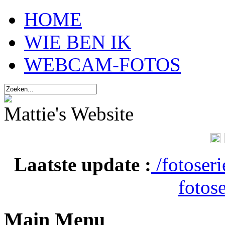
HOME
WIE BEN IK
WEBCAM-FOTOS
Mattie's Website
Laatste update :
/fotoser
fotose
Main Menu