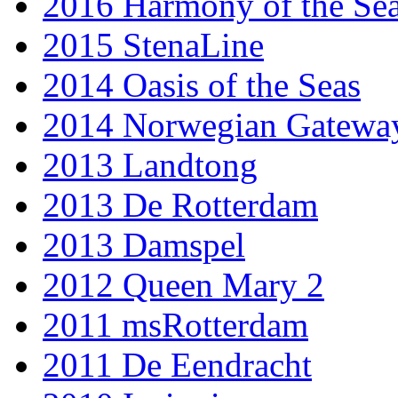
2016 Harmony of the Se
2015 StenaLine
2014 Oasis of the Seas
2014 Norwegian Gatewa
2013 Landtong
2013 De Rotterdam
2013 Damspel
2012 Queen Mary 2
2011 msRotterdam
2011 De Eendracht