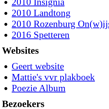
2010 Insignia
2010 Landtong
2010 Rozenburg On(w)ij
2016 Spetteren
Websites
Geert website
Mattie's vvr plakboek
Poezie Album
Bezoekers