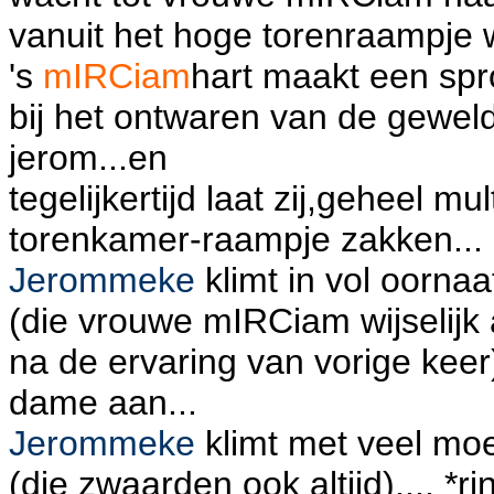
vanuit het hoge torenraampje wa
's
mIRCiam
hart maakt een spr
bij het ontwaren van de gewel
jerom...en
tegelijkertijd laat zij,geheel mu
torenkamer-raampje zakken...
Jerommeke
klimt in vol oornaa
(die vrouwe mIRCiam wijselijk
na de ervaring van vorige keer
dame aan...
Jerommeke
klimt met veel moe
(die zwaarden ook altijd).... *rin