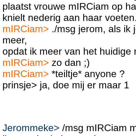
plaatst vrouwe mIRCiam op ha
knielt nederig aan haar voeten.
mIRCiam>
./msg jerom, als ik 
meer,
opdat ik meer van het huidige
mIRCiam>
zo dan ;)
mIRCiam>
*teiltje* anyone ?
prinsje> ja, doe mij er maar 1
Jerommeke>
/msg mIRCiam moc