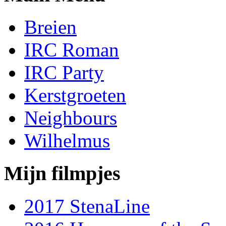
Breien
IRC Roman
IRC Party
Kerstgroeten
Neighbours
Wilhelmus
Mijn filmpjes
2017 StenaLine