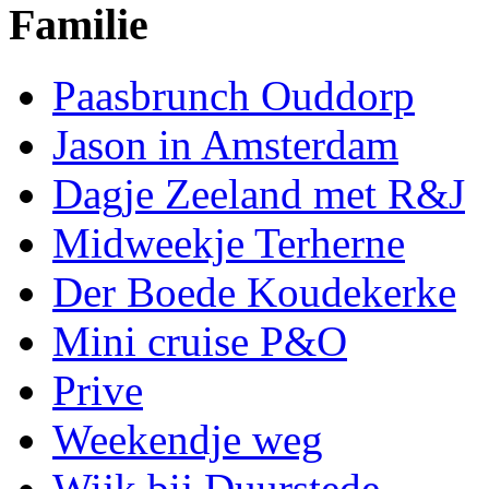
Familie
Paasbrunch Ouddorp
Jason in Amsterdam
Dagje Zeeland met R&J
Midweekje Terherne
Der Boede Koudekerke
Mini cruise P&O
Prive
Weekendje weg
Wijk bij Duurstede