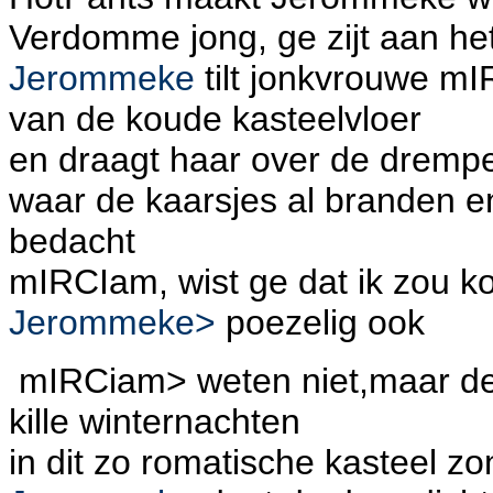
Verdomme jong, ge zijt aan het
Jerommeke
tilt jonkvrouwe mI
van de koude kasteelvloer
en draagt haar over de dremp
waar de kaarsjes al branden en 
bedacht
mIRCIam, wist ge dat ik zou
Jerommeke>
poezelig ook
mIRCiam> weten niet,maar de 
kille winternachten
in dit zo romatische kasteel z