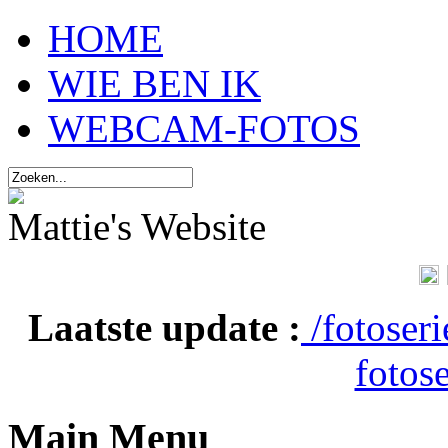
HOME
WIE BEN IK
WEBCAM-FOTOS
Mattie's Website
Laatste update :
/fotoser
fotose
Main Menu