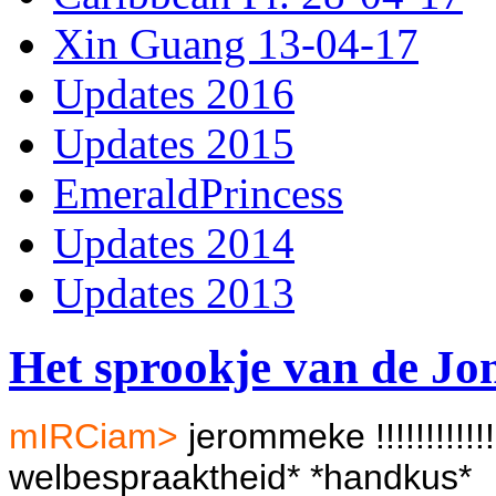
Xin Guang 13-04-17
Updates 2016
Updates 2015
EmeraldPrincess
Updates 2014
Updates 2013
Het sprookje van de Jo
mIRCiam>
jerommeke !!!!!!!!!!!
welbespraaktheid* *handkus*