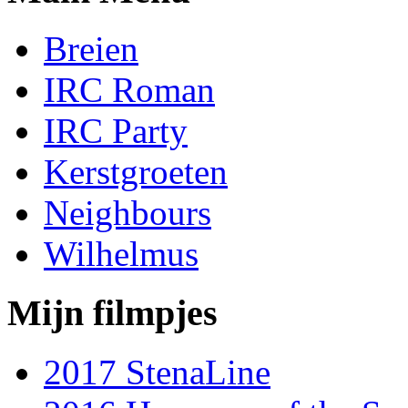
Breien
IRC Roman
IRC Party
Kerstgroeten
Neighbours
Wilhelmus
Mijn filmpjes
2017 StenaLine