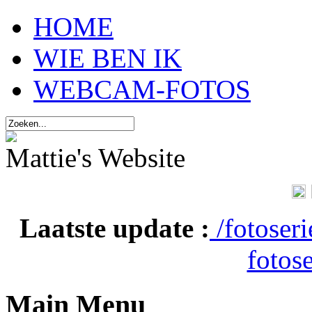
HOME
WIE BEN IK
WEBCAM-FOTOS
Mattie's Website
Laatste update :
/fotoser
fotose
Main Menu