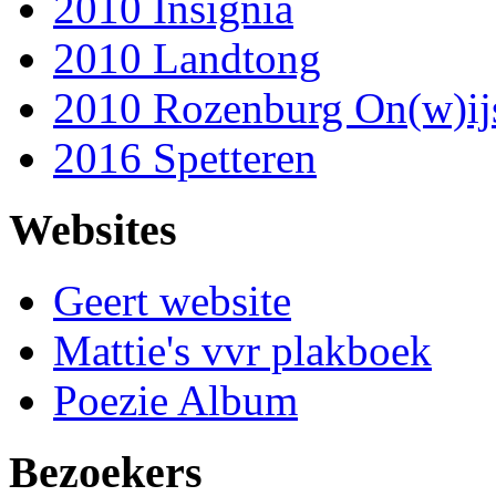
2010 Insignia
2010 Landtong
2010 Rozenburg On(w)ij
2016 Spetteren
Websites
Geert website
Mattie's vvr plakboek
Poezie Album
Bezoekers