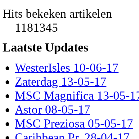
Hits bekeken artikelen
1181345
Laatste Updates
WesterIsles 10-06-17
Zaterdag 13-05-17
MSC Magnifica 13-05-1
Astor 08-05-17
MSC Preziosa 05-05-17
Caribbean Pr. 28-04-17