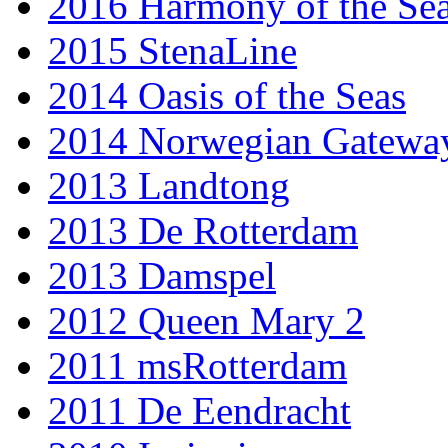
2016 Harmony of the Se
2015 StenaLine
2014 Oasis of the Seas
2014 Norwegian Gatewa
2013 Landtong
2013 De Rotterdam
2013 Damspel
2012 Queen Mary 2
2011 msRotterdam
2011 De Eendracht