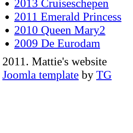
2013 Cruiseschepen
2011 Emerald Princess
2010 Queen Mary2
2009 De Eurodam
2011. Mattie's website
Joomla template
by
TG