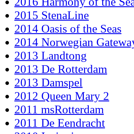
2016 Harmony of the Se
2015 StenaLine
2014 Oasis of the Seas
2014 Norwegian Gatewa
2013 Landtong
2013 De Rotterdam
2013 Damspel
2012 Queen Mary 2
2011 msRotterdam
2011 De Eendracht