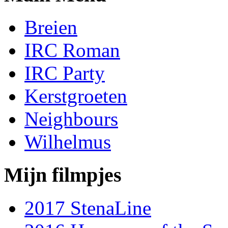
Breien
IRC Roman
IRC Party
Kerstgroeten
Neighbours
Wilhelmus
Mijn filmpjes
2017 StenaLine