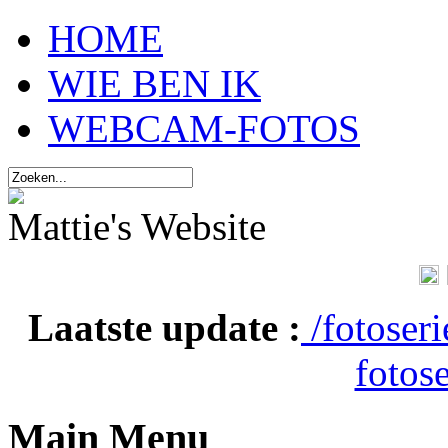
HOME
WIE BEN IK
WEBCAM-FOTOS
Mattie's Website
Laatste update :
/fotoser
fotose
Main Menu