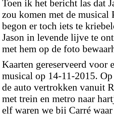
Toen ik het bericht las da
zou komen met de musical P
begon er toch iets te krieb
Jason in levende lijve te o
met hem op de foto bewaar
Kaarten gereserveerd voor 
musical op 14-11-2015. Op
de auto vertrokken vanuit
met trein en metro naar har
elf waren we bij Carré waar 