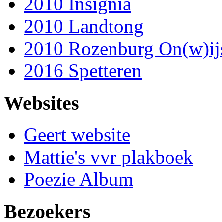
2010 Insignia
2010 Landtong
2010 Rozenburg On(w)ij
2016 Spetteren
Websites
Geert website
Mattie's vvr plakboek
Poezie Album
Bezoekers