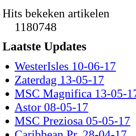
Hits bekeken artikelen
1180748
Laatste Updates
WesterIsles 10-06-17
Zaterdag 13-05-17
MSC Magnifica 13-05-1
Astor 08-05-17
MSC Preziosa 05-05-17
Caribbean Pr. 28-04-17