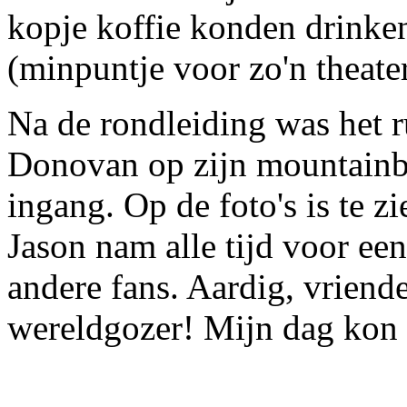
kopje koffie konden drinke
(minpuntje voor zo'n theate
Na de rondleiding was het 
Donovan op zijn mountainbik
ingang. Op de foto's is te zi
Jason nam alle tijd voor ee
andere fans. Aardig, vriend
wereldgozer! Mijn dag kon 