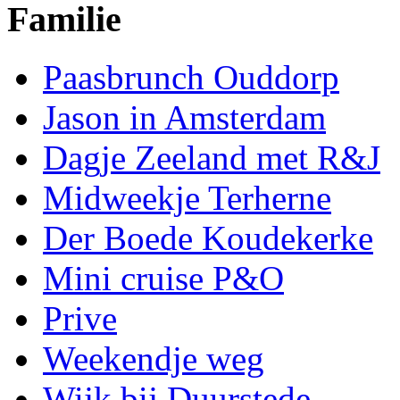
Familie
Paasbrunch Ouddorp
Jason in Amsterdam
Dagje Zeeland met R&J
Midweekje Terherne
Der Boede Koudekerke
Mini cruise P&O
Prive
Weekendje weg
Wijk bij Duurstede