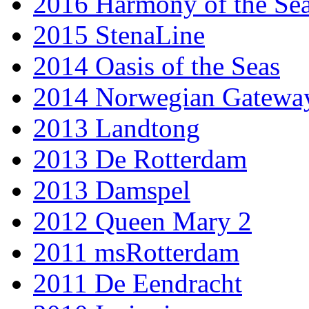
2016 Harmony of the Se
2015 StenaLine
2014 Oasis of the Seas
2014 Norwegian Gatewa
2013 Landtong
2013 De Rotterdam
2013 Damspel
2012 Queen Mary 2
2011 msRotterdam
2011 De Eendracht