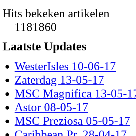
Hits bekeken artikelen
1181860
Laatste Updates
WesterIsles 10-06-17
Zaterdag 13-05-17
MSC Magnifica 13-05-1
Astor 08-05-17
MSC Preziosa 05-05-17
Caribbean Pr. 28-04-17