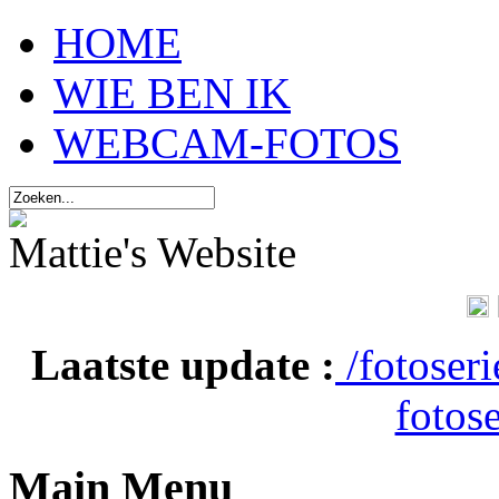
HOME
WIE BEN IK
WEBCAM-FOTOS
Mattie's Website
Laatste update :
/fotoser
fotose
Main Menu