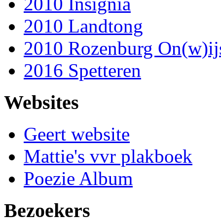
2010 Insignia
2010 Landtong
2010 Rozenburg On(w)ij
2016 Spetteren
Websites
Geert website
Mattie's vvr plakboek
Poezie Album
Bezoekers