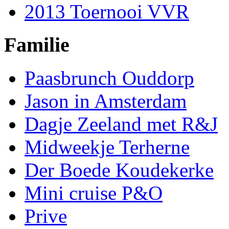
2013 Toernooi VVR
Familie
Paasbrunch Ouddorp
Jason in Amsterdam
Dagje Zeeland met R&J
Midweekje Terherne
Der Boede Koudekerke
Mini cruise P&O
Prive