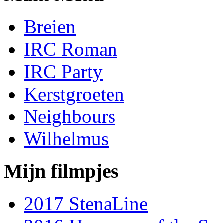
Breien
IRC Roman
IRC Party
Kerstgroeten
Neighbours
Wilhelmus
Mijn filmpjes
2017 StenaLine